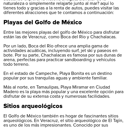
naturaleza o simplemente relajarte junto al mar? aquí lo
tienes todo y gracias a la
renta de autos
, puedes visitar las
diferentes atracciones que te contamos a continuación:
Playas del Golfo de México
Entre las mejores playas del golfo de México para disfrutar
están las de Veracruz, como Boca del Río y Chachalacas.
Por un lado, Boca del Río ofrece una amplia gama de
actividades acuáticas, incluyendo surf, jet ski y paseos en
bote. Por su parte, Chachalacas es famosa por sus dunas de
arena, perfectas para practicar sandboarding y vehículos
todo terreno.
En el estado de Campeche, Playa Bonita es un destino
popular por sus tranquilas aguas y ambiente familiar.
Más al norte, en
Tamaulipas
, Playa Miramar en Ciudad
Madero es la playa más popular y una excelente opción para
disfrutar de su extensa costa y numerosas facilidades.
Sitios arqueológicos
El Golfo de México también es hogar de fascinantes sitios
arqueológicos. En Veracruz, el sitio arqueológico de El Tajín,
es uno de los más impresionantes. Conocido por sus