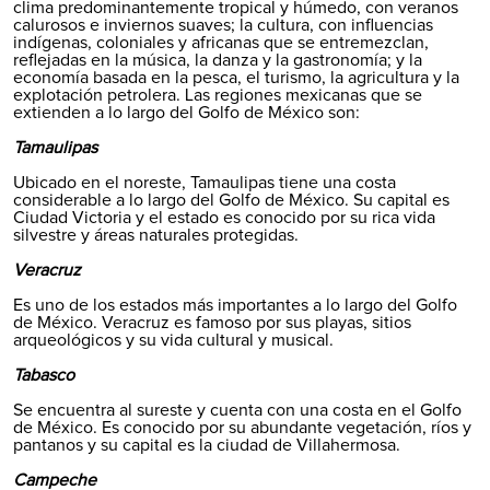
clima predominantemente tropical y húmedo, con veranos
calurosos e inviernos suaves; la cultura, con influencias
indígenas, coloniales y africanas que se entremezclan,
reflejadas en la música, la danza y la gastronomía; y la
economía basada en la pesca, el turismo, la agricultura y la
explotación petrolera. Las regiones mexicanas que se
extienden a lo largo del Golfo de México son:
Tamaulipas
Ubicado en el noreste, Tamaulipas tiene una costa
considerable a lo largo del Golfo de México. Su capital es
Ciudad Victoria y el estado es conocido por su rica vida
silvestre y áreas naturales protegidas.
Veracruz
Es uno de los estados más importantes a lo largo del Golfo
de México.
Veracruz
es famoso por sus playas, sitios
arqueológicos y su vida cultural y musical.
Tabasco
Se encuentra al sureste y cuenta con una costa en el Golfo
de México. Es conocido por su abundante vegetación, ríos y
pantanos y su capital es la ciudad de
Villahermosa
.
Campeche