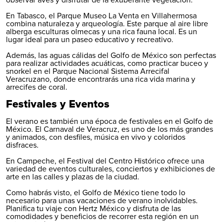
En Tabasco, el Parque Museo La Venta en Villahermosa
combina naturaleza y arqueología. Este parque al aire libre
alberga esculturas olmecas y una rica fauna local. Es un
lugar ideal para un paseo educativo y recreativo.
Además, las aguas cálidas del Golfo de México son perfectas
para realizar actividades acuáticas, como practicar buceo y
snorkel en el Parque Nacional Sistema Arrecifal
Veracruzano, donde encontrarás una rica vida marina y
arrecifes de coral.
Festivales y Eventos
El verano es también una época de festivales en el Golfo de
México. El
Carnaval de Veracruz
, es uno de los más grandes
y animados, con desfiles, música en vivo y coloridos
disfraces.
En Campeche, el Festival del Centro Histórico ofrece una
variedad de eventos culturales, conciertos y exhibiciones de
arte en las calles y plazas de la ciudad.
Como habrás visto, el Golfo de México tiene todo lo
necesario para unas vacaciones de verano inolvidables.
Planifica tu viaje con Hertz México y disfruta de las
comodidades y beneficios de recorrer esta región en un