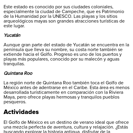
Este estado es conocido por sus ciudades coloniales,
especialmente la ciudad de
Campeche
, que es Patrimonio
de la Humanidad por la UNESCO. Las playas y los sitios
arqueológicos mayas son grandes atracciones turísticas de
este lugar.
Yucatán
Aunque gran parte del estado de
Yucatán
se encuentra en la
península que lleva su nombre, su costa norte también se
extiende hacia el Golfo. Progreso es uno de los puertos y
playas más populares, conocido por su malecón y aguas
tranquilas.
Quintana Roo
La región norte de
Quintana Roo
también toca el Golfo de
México antes de adentrarse en el Caribe. Esta área es menos
desarrollada turísticamente en comparación con la Riviera
Maya, pero ofrece playas hermosas y tranquilos pueblos
pesqueros.
Actividades
El Golfo de México es un destino de verano ideal que ofrece
una mezcla perfecta de aventura, cultura y relajación. ¿Estás
buscando explorar la historia antigua, disfrutar de la