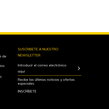
S
SUSCRIBETE A NUESTRO
NEWSLETTER
a de
Introducir el correo electrónico
ios
aquí
t
Recibe las últimas noticias y ofertas
especiales
INSCRÍBETE