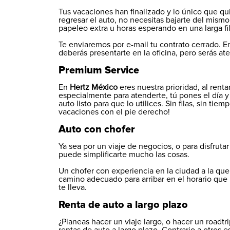
Tus vacaciones han finalizado y lo único que q
regresar el auto, no necesitas bajarte del mismo,
papeleo extra u horas esperando en una larga fil
Te enviaremos por e-mail tu contrato cerrado. E
deberás presentarte en la oficina, pero serás ate
Premium Service
En
Hertz México
eres nuestra prioridad, al rent
especialmente para atenderte, tú pones el día y 
auto listo para que lo utilices. Sin filas, sin t
vacaciones con el pie derecho!
Auto con chofer
Ya sea por un viaje de negocios, o para disfruta
puede simplificarte mucho las cosas.
Un chofer con experiencia en la ciudad a la que v
camino adecuado para arribar en el horario que
te lleva.
Renta de auto a largo plazo
¿Planeas hacer un viaje largo, o hacer un roadt