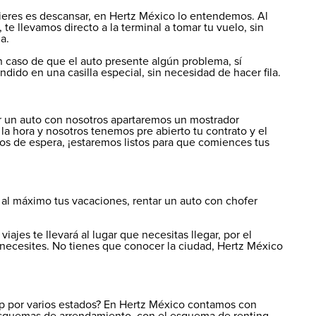
uieres es descansar, en Hertz México lo entendemos. Al
 te llevamos directo a la terminal a tomar tu vuelo, sin
a.
n caso de que el auto presente algún problema, sí
ndido en una casilla especial, sin necesidad de hacer fila.
ar un auto con nosotros apartaremos un mostrador
la hora y nosotros tenemos pre abierto tu contrato y el
iempos de espera, ¡estaremos listos para que comiences tus
r al máximo tus vacaciones, rentar un auto con chofer
iajes te llevará al lugar que necesitas llegar, por el
 necesites. No tienes que conocer la ciudad, Hertz México
rip por varios estados? En Hertz México contamos con