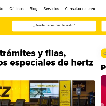
ta
Oficinas
Blog
Servicios
Consultar reserva
¿Dónde necesitas tu auto?
rámites y filas,
os especiales de hertz
P