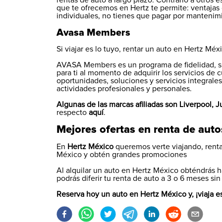
rentas de auto a largo plazo. Contrario a otro
que te ofrecemos en Hertz te permite: ventajas
individuales, no tienes que pagar por mantenim
Avasa Members
Si viajar es lo tuyo, rentar un auto en Hertz Mé
AVASA Members es un programa de fidelidad, si
para ti al momento de adquirir los servicios de
oportunidades, soluciones y servicios integral
actividades profesionales y personales.
Algunas de las marcas afiliadas son Liverpool, 
respecto
aquí
.
Mejores ofertas en renta de auto
En
Hertz México
queremos verte viajando, renta
México y obtén grandes promociones
Al alquilar un auto en Hertz México obténdrás
podrás diferir tu renta de auto a 3 o 6 meses sin
Reserva hoy un auto en Hertz México y, ¡viaja es