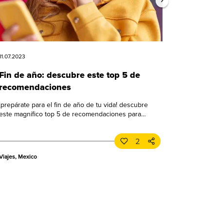
11.07.2023
Fin de año: descubre este top 5 de
recomendaciones
¡prepárate para el fin de año de tu vida! descubre
este magnífico top 5 de recomendaciones para
celebrar a lo grande. ¡no te lo pierdas!
2
Viajes, Mexico