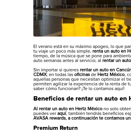
El verano está en su máximo apogeo, lo que para
tu viaje un poco más simple,
renta un auto en H
tiempo, de la música que se pone para ambientar
auto semanas antes al servicio; al
rentar un aut
Sin importar si quieres
rentar un auto en Cancún,
CDMX
; en todas las
oficinas
de
Hertz México
, 
aquellas personas que necesitan optimizar el t
permiten agilizar la experiencia de la renta de t
saber cómo funcionan? ¡Te lo contamos aquí!
Beneficios de rentar un auto en 
Al rentar un auto en Hertz México
no solo obtend
puedes ver
aquí
, también tendrás beneficios e
AVASA rewards, a continuación te contamos un 
Premium Return