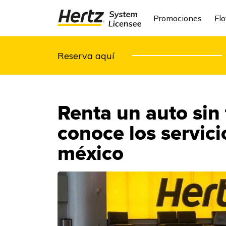
Promociones
Flo
Reserva aquí
Renta un auto sin t
conoce los servici
méxico