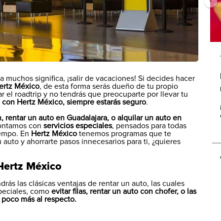
 muchos significa, ¡salir de vacaciones! Si decides hacer
ertz México
, de esta forma serás dueño de tu propio
 el roadtrip y no tendrás que preocuparte por llevar tu
o con Hertz México, siempre estarás seguro
.
 rentar un auto en Guadalajara, o alquilar un auto en
contamos con
servicios especiales
, pensados para todas
iempo. En
Hertz México
tenemos programas que te
u auto y ahorrarte pasos innecesarios para ti, ¿quieres
Hertz México
rás las clásicas ventajas de rentar un auto, las cuales
speciales, como
evitar filas, rentar un auto con chofer, o las
poco más al respecto.