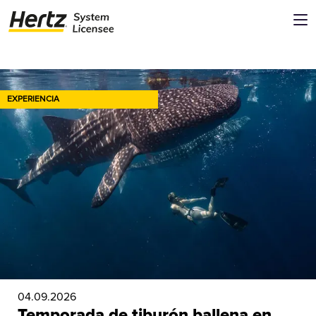
Conoce ideas y recomendaciones en el blog de viajes de Hertz
EXPERIENCIA
04.09.2026
Temporada de tiburón ballena en