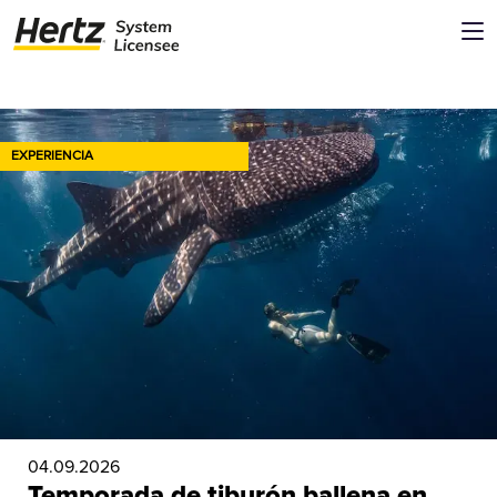
Conoce ideas y recomendaciones en el blog de viajes de Hertz
EXPERIENCIA
04.09.2026
Temporada de tiburón ballena en