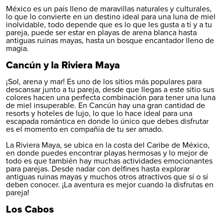
México es un país lleno de maravillas naturales y culturales,
lo que lo convierte en un destino ideal para una luna de miel
inolvidable, todo depende que es lo que les gusta a ti y a tu
pareja, puede ser estar en playas de arena blanca hasta
antiguas ruinas mayas, hasta un bosque encantador lleno de
magia.
Cancún y la Riviera Maya
¡Sol, arena y mar! Es uno de los sitios más populares para
descansar junto a tu pareja, desde que llegas a este sitio sus
colores hacen una perfecta combinación para tener una luna
de miel insuperable. En Cancún hay una gran cantidad de
resorts y hoteles de lujo, lo que lo hace ideal para una
escapada romántica en donde lo único que debes disfrutar
es el momento en compañía de tu ser amado.
La Riviera Maya, se ubica en la costa del Caribe de México,
en donde puedes encontrar playas hermosas y lo mejor de
todo es que también hay muchas actividades emocionantes
para parejas. Desde nadar con delfines hasta explorar
antiguas ruinas mayas y muchos otros atractivos que sí o sí
deben conocer. ¡La aventura es mejor cuando la disfrutas en
pareja!
Los Cabos