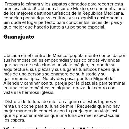
¡Prepara la cámara y los zapatos cómodos para recorrer esta
preciosa ciudad! Ubicada al sur de México, se encuentra uno
de los mejores destinos turísticos de la República Mexicana,
conocida por su riqueza cultural y su exquisita gastronomía.
Sin duda el lugar perfecto para conocer las raíces del país y
que mejor que hacerlo junto a tu persona especial.
Guanajuato
Ubicada en el centro de México, popularmente conocida por
sus hermosas calles empedradas y sus coloridas viviendas
que hacen de esta ciudad un viaje mágico, en donde su
arquitectura, sus plazas y sus lugares turísticos hacen que
más de una persona se enamore de su historia y su
gastronomía típica. No olvides pasar por San Miguel de
Allende y caminar con tu pareja por la plazuela para terminar
en una cena romántica en alguna terraza del centro con
vista a la hermosa iglesia.
¡Disfruta de tu luna de miel en alguno de estos lugares y
renta un coche para tu luna de miel
! Recuerda que no hay
mejor manera de conectar con tu pareja que un viaje, así
que a preparar maletas que una luna de miel espectacular
los espera.