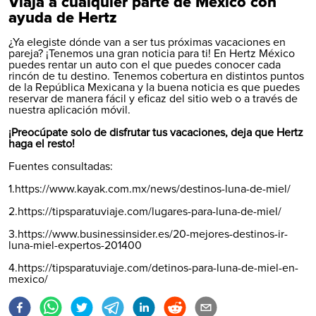
Viaja a cualquier parte de México con
ayuda de Hertz
¿Ya elegiste dónde van a ser tus próximas vacaciones en
pareja? ¡Tenemos una gran noticia para ti! En
Hertz México
puedes rentar un auto con el que puedes conocer cada
rincón de tu destino. Tenemos cobertura en distintos puntos
de la República Mexicana y la buena noticia es que puedes
reservar de manera fácil y eficaz del sitio web o a través de
nuestra aplicación móvil.
¡Preocúpate solo de disfrutar tus vacaciones, deja que Hertz
haga el resto!
Fuentes consultadas:
1.https://www.kayak.com.mx/news/destinos-luna-de-miel/
2.https://tipsparatuviaje.com/lugares-para-luna-de-miel/
3.https://www.businessinsider.es/20-mejores-destinos-ir-
luna-miel-expertos-201400
4.https://tipsparatuviaje.com/detinos-para-luna-de-miel-en-
mexico/