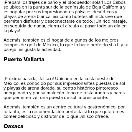
¡Prepara los trajes de baño y el bloqueador solar! Los Cabos
se ubica en la punta sur de la península de Baja California y
es popular por sus impresionantes paisajes desérticos y
playas de arena blanca, así como hoteles all inclusive que
permiten disfrutar y desconectarse de todo. ¡Un rico masaje,
en seguida de nadar, cierra el círculo al pasar todo un día en
la playa!
Además, también es el hogar de algunos de los mejores
campos de golf de México, lo que lo hace perfecto si a ti y tu
pareja les gusta la actividad.
Puerto Vallarta
¡Próxima parada, Jalisco! Ubicado en la costa oeste de
México, es conocido por sus impresionantes puestas de sol
y playas de arena dorada, su centro histórico pintoresco
adoquinado y por su malecón lleno de restaurantes y bares
que permiten ver una puesta de sol impresionante.
Además, también es un centro cultural y gastronómico, por
lo tanto, es la recomendación perfecta si lo que quieren es
comer delicioso y disfrutar de lo que Jalisco ofrece.
Oaxaca