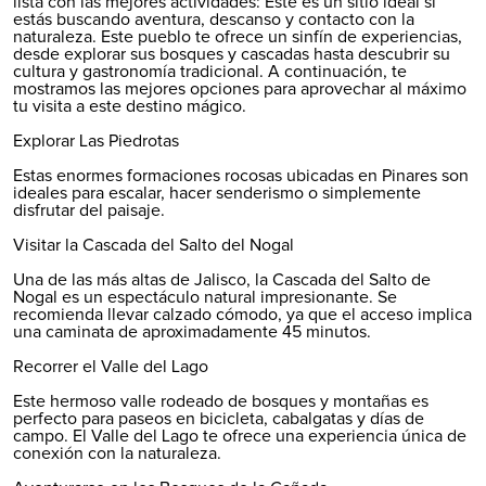
lista con las mejores actividades: Este es un sitio ideal si
estás buscando aventura, descanso y contacto con la
naturaleza. Este pueblo te ofrece un sinfín de experiencias,
desde explorar sus bosques y cascadas hasta descubrir su
cultura y gastronomía tradicional. A continuación, te
mostramos las mejores opciones para aprovechar al máximo
tu visita a este destino mágico.
Explorar Las Piedrotas
Estas enormes formaciones rocosas ubicadas en Pinares son
ideales para escalar, hacer senderismo o simplemente
disfrutar del paisaje.
Visitar la Cascada del Salto del Nogal
Una de las más altas de Jalisco, la Cascada del Salto de
Nogal es un espectáculo natural impresionante. Se
recomienda llevar calzado cómodo, ya que el acceso implica
una caminata de aproximadamente 45 minutos.
Recorrer el Valle del Lago
Este hermoso valle rodeado de bosques y montañas es
perfecto para paseos en bicicleta, cabalgatas y días de
campo. El Valle del Lago te ofrece una experiencia única de
conexión con la naturaleza.