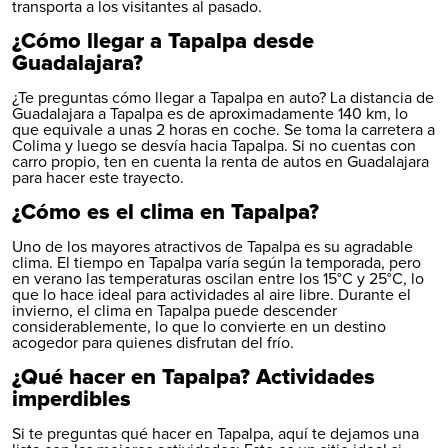
transporta a los visitantes al pasado.
¿Cómo llegar a Tapalpa desde
Guadalajara?
¿Te preguntas cómo llegar a Tapalpa en auto? La distancia de
Guadalajara a Tapalpa es de aproximadamente 140 km, lo
que equivale a unas 2 horas en coche. Se toma la carretera a
Colima y luego se desvía hacia Tapalpa. Si no cuentas con
carro propio, ten en cuenta la
renta de autos en Guadalajara
para hacer este trayecto.
¿Cómo es el clima en Tapalpa?
Uno de los mayores atractivos de Tapalpa es su agradable
clima. El tiempo en Tapalpa varía según la temporada, pero
en verano las temperaturas oscilan entre los 15°C y 25°C, lo
que lo hace ideal para actividades al aire libre. Durante el
invierno, el clima en Tapalpa puede descender
considerablemente, lo que lo convierte en un destino
acogedor para quienes disfrutan del frío.
¿Qué hacer en Tapalpa? Actividades
imperdibles
Si te preguntas qué hacer en Tapalpa, aquí te dejamos una