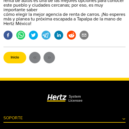
renta de autos es una de las mejores opciones para conocer
este pueblo y ciudades cercanas; por eso, es muy
importante saber
cómo elegir la mejor agencia de renta de carros
. ¡No esperes
más y planea tu próxima escapada a Tapalpa de la mano de
Hertz México!
Inicio
⌄
SOPORTE
Consultar reserva