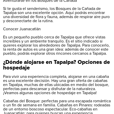
Aventurarse en los Bosques de la Cañada
Si te gusta el senderismo, los Bosques de la Cañada de
Tapalpa son una excelente opción. Aquí podrás encontrar
una diversidad de flora y fauna, además de respirar aire puro
y desconectarte de la rutina.
Conocer Juanacatlán
Es un pequeño pueblo cerca de Tapalpa que ofrece vistas
increíbles y un ambiente tranquilo. Es el sitio indicado si
quieres explorar los alrededores de Tapalpa. Para conocerlo,
la
renta de autos
es una gran idea: además de conocer este
pueblo, podrás explorar otros rincones cercanos a Tapalpa.
¿Dónde alojarse en Tapalpa? Opciones de
hospedaje
Para vivir una experiencia completa, alojarse en una cabaña
es una excelente decisión. Hay una gran oferta de cabañas
en Tapalpa, muchas de ellas ubicadas en medio del bosque,
perfectas para descansar y disfrutar de la naturaleza.
¡Veamos algunas opciones de hospedaje en Tapalpa!
Cabañas del Bosque: perfectas para una escapada romántica
o un fin de semana en familia. Cabañas en Pinares: rodeadas
de un entorno boscoso espectacular. Eco-cabañas en
Juanacatlán: para quienes buscan una experiencia