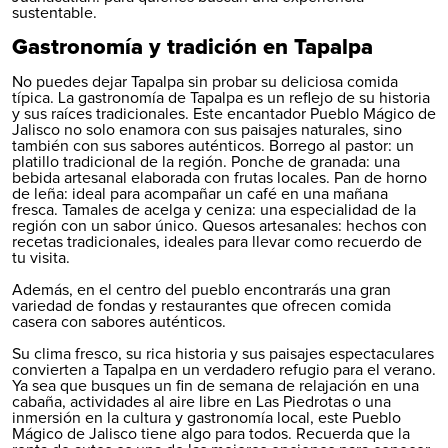
sustentable.
Gastronomía y tradición en Tapalpa
No puedes dejar Tapalpa sin probar su deliciosa comida
típica. La gastronomía de Tapalpa es un reflejo de su historia
y sus raíces tradicionales. Este encantador Pueblo Mágico de
Jalisco no solo enamora con sus paisajes naturales, sino
también con sus sabores auténticos. Borrego al pastor: un
platillo tradicional de la región. Ponche de granada: una
bebida artesanal elaborada con frutas locales. Pan de horno
de leña: ideal para acompañar un café en una mañana
fresca. Tamales de acelga y ceniza: una especialidad de la
región con un sabor único. Quesos artesanales: hechos con
recetas tradicionales, ideales para llevar como recuerdo de
tu visita.
Además, en el centro del pueblo encontrarás una gran
variedad de fondas y restaurantes que ofrecen comida
casera con sabores auténticos.
Su clima fresco, su rica historia y sus paisajes espectaculares
convierten a Tapalpa en un verdadero refugio para el verano.
Ya sea que busques un fin de semana de relajación en una
cabaña, actividades al aire libre en Las Piedrotas o una
inmersión en la cultura y gastronomía local, este Pueblo
Mágico de Jalisco tiene algo para todos. Recuerda que la