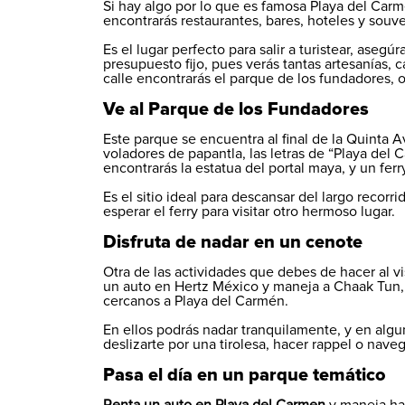
Si hay algo por lo que es famosa Playa del Carm
encontrarás restaurantes, bares, hoteles y souve
Es el lugar perfecto para salir a turistear, aseg
presupuesto fijo, pues verás tantas artesanías, ca
calle encontrarás el parque de los fundadores, o
Ve al Parque de los Fundadores
Este parque se encuentra al final de la Quinta 
voladores de papantla, las letras de “Playa del
encontrarás la estatua del portal maya, y un ferr
Es el sitio ideal para descansar del largo recor
esperar el ferry para visitar otro hermoso lugar.
Disfruta de nadar en un cenote
Otra de las actividades que debes de hacer al v
un auto en Hertz México y maneja a Chaak Tun, 
cercanos a Playa del Carmén.
En ellos podrás nadar tranquilamente, y en alg
deslizarte por una tirolesa, hacer rappel o nave
Pasa el día en un parque temático