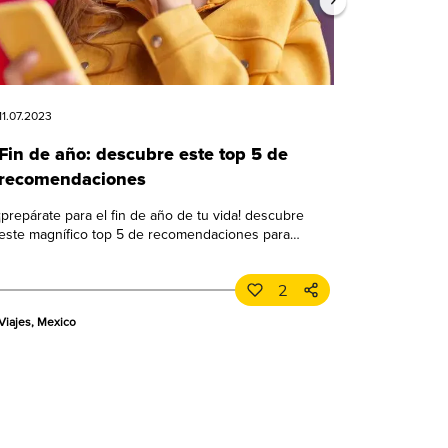
11.07.2023
Fin de año: descubre este top 5 de
recomendaciones
¡prepárate para el fin de año de tu vida! descubre
este magnífico top 5 de recomendaciones para
celebrar a lo grande. ¡no te lo pierdas!
2
Viajes, Mexico