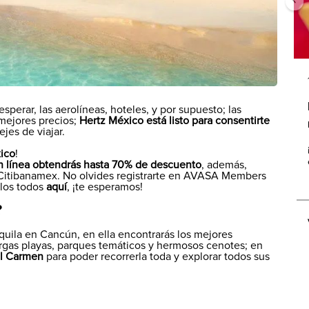
esperar, las aerolíneas, hoteles, y por supuesto; las
 mejores precios;
Hertz México está listo para consentirte
jes de viajar.
ico
!
en línea obtendrás hasta 70% de descuento
, además,
o Citibanamex. No olvides registrarte en AVASA Members
rlos todos
aquí
, ¡te esperamos!
?
uila en Cancún, en ella encontrarás los mejores
largas playas, parques temáticos y hermosos cenotes; en
el Carmen
para poder recorrerla toda y explorar todos sus