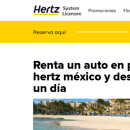
Promociones
Flo
Reserva aquí
Renta un auto en 
hertz méxico y de
un día