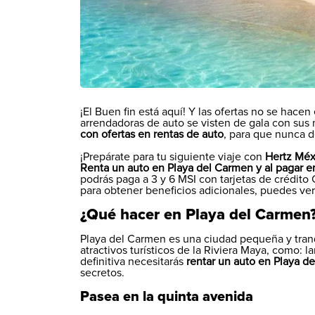
¡El Buen fin está aquí! Y las ofertas no se hacen 
arrendadoras de auto se visten de gala con sus
con ofertas en rentas de auto
, para que nunca de
¡Prepárate para tu siguiente viaje con
Hertz Méx
Renta un auto en Playa del Carmen y al pagar 
podrás paga a 3 y 6 MSI con tarjetas de crédit
para obtener beneficios adicionales, puedes ve
¿Qué hacer en Playa del Carmen
Playa del Carmen es una ciudad pequeña y tranq
atractivos turísticos de la Riviera Maya, como: 
definitiva necesitarás
rentar un auto en Playa d
secretos.
Pasea en la quinta avenida