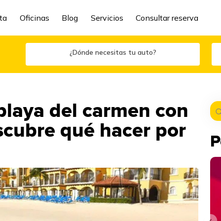
ta
Oficinas
Blog
Servicios
Consultar reserva
¿Dónde necesitas tu auto?
playa del carmen con
scubre qué hacer por
P