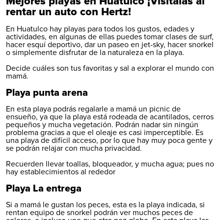
Mejores playas en Huatulco ¡Visítalas al
rentar un auto con Hertz!
En Huatulco hay playas para todos los gustos, edades y
actividades, en algunas de ellas puedes tomar clases de surf,
hacer esquí deportivo, dar un paseo en jet-sky, hacer snorkel
o simplemente disfrutar de la naturaleza en la playa.
Decide cuáles son tus favoritas y sal a explorar el mundo con
mamá.
Playa punta arena
En esta playa podrás regalarle a mamá un picnic de
ensueño, ya que la playa está rodeada de acantilados, cerros
pequeños y mucha vegetación. Podrán nadar sin ningún
problema gracias a que el oleaje es casi imperceptible. Es
una playa de difícil acceso, por lo que hay muy poca gente y
se podrán relajar con mucha privacidad.
Recuerden llevar toallas, bloqueador, y mucha agua; pues no
hay establecimientos al rededor
Playa La entrega
Si a mamá le gustan los peces, esta es la playa indicada, si
rentan equipo de snorkel podrán ver muchos peces de