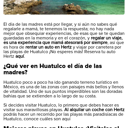
El día de las madres está por llegar, y si aún no sabes qué
regalarle a mamá, te tenemos la respuesta; no hay nada
mejor que obsequiar experiencias, de esas que se te quedan
guardadas en la memoria y en el corazón, y
regalar un viaje,
es una experiencia que mamá atesorará por siempre
, así que
es hora de
rentar un auto en Hertz
y viajar por carretera por
las playas de Huatulco ¡No esperes más! Reserva tu auto
Hertz
aquí
.
¿Qué ver en Huatulco el día de las
madres?
Huatulco poco a poco ha ido ganando terreno turístico en
México, es una de las zonas con paisajes más bellos y llenos
de vitalidad. Uno de sus puntos imperdibles son las doradas
bahías que se extienden a lo largo de su costa.
Si decides visitar Huatulco, lo primero que debes hacer es
visitar sus maravillosas playas.
Al alquilar un coche con Hertz
podrás hacer un recorrido por las playas más paradisíacas de
Huatulco, conoce cuáles son aquí