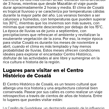
de 3 horas, mientras que desde Mazatlán el viaje puede
durar aproximadamente 2 horas y media. El clima de Cosalá
es tropical lluvioso y se caracteriza por temperaturas cálidas
durante la mayor parte del año. Los veranos tienden a ser
calurosos y húmedos, con temperaturas que pueden superar
los 30°C, mientras que los inviernos son más suaves, con
mínimas que raramente descienden por debajo de los 15°C.
La época de lluvias va de junio a septiembre, con
precipitaciones que refrescan el ambiente y revitalizan la
exuberante vegetación de la zona. Por eso, la mejor época
para visitar Cosalá es durante los meses de noviembre a
abril, cuando el clima es más templado y hay menos
probabilidad de lluvias. Estos meses ofrecen condiciones
ideales para explorar el encantador Centro Histórico,
disfrutar de las actividades al aire libre y sumergirse en la
rica cultura e historia de la región.
Lugares para visitar en el Centro
Histórico de Cosalá
El Centro Histórico de Cosalá, es un tesoro cultural que
alberga una rica historia y una arquitectura colonial bien
conservada. Pasear por sus calles es como realizar un viaje
retrospectivo a través de cientos de años de historia. Entre
lo lugares que puedes visitar están:
La Capilla de Guadalupe, un destacado ejemplo de la influencia