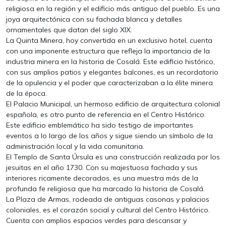
religiosa en la región y el edificio más antiguo del pueblo. Es una
joya arquitectónica con su fachada blanca y detalles
ornamentales que datan del siglo XIX.
La Quinta Minera, hoy convertida en un exclusivo hotel, cuenta
con una imponente estructura que refleja la importancia de la
industria minera en la historia de Cosalá. Este edificio histórico,
con sus amplios patios y elegantes balcones, es un recordatorio
de la opulencia y el poder que caracterizaban a la élite minera
de la época.
El Palacio Municipal, un hermoso edificio de arquitectura colonial
española, es otro punto de referencia en el Centro Histórico.
Este edificio emblemático ha sido testigo de importantes
eventos a lo largo de los años y sigue siendo un símbolo de la
administración local y la vida comunitaria.
El Templo de Santa Úrsula es una construcción realizada por los
jesuitas en el año 1730. Con su majestuosa fachada y sus
interiores ricamente decorados, es una muestra más de la
profunda fe religiosa que ha marcado la historia de Cosalá.
La Plaza de Armas, rodeada de antiguas casonas y palacios
coloniales, es el corazón social y cultural del Centro Histórico.
Cuenta con amplios espacios verdes para descansar y