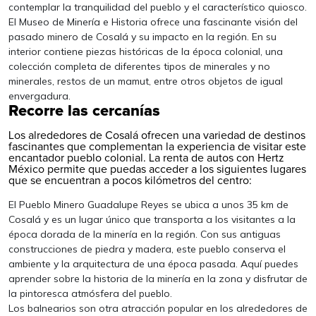
contemplar la tranquilidad del pueblo y el característico quiosco.
El Museo de Minería e Historia ofrece una fascinante visión del
pasado minero de Cosalá y su impacto en la región. En su
interior contiene piezas históricas de la época colonial, una
colección completa de diferentes tipos de minerales y no
minerales, restos de un mamut, entre otros objetos de igual
envergadura.
Recorre las cercanías
Los alrededores de Cosalá ofrecen una variedad de destinos
fascinantes que complementan la experiencia de visitar este
encantador pueblo colonial. La
renta de autos
con Hertz
México permite que puedas acceder a los siguientes lugares
que se encuentran a pocos kilómetros del centro:
El Pueblo Minero Guadalupe Reyes se ubica a unos 35 km de
Cosalá y es un lugar único que transporta a los visitantes a la
época dorada de la minería en la región. Con sus antiguas
construcciones de piedra y madera, este pueblo conserva el
ambiente y la arquitectura de una época pasada. Aquí puedes
aprender sobre la historia de la minería en la zona y disfrutar de
la pintoresca atmósfera del pueblo.
Los balnearios son otra atracción popular en los alrededores de