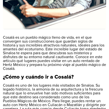
Cosalá es un pueblo mágico lleno de vida, en el que
convergen sus construcciones que guardan siglos de
historia y sus increíbles atractivos naturales, ideales para los
amantes del ecoturismo. Este increíble lugar del estado de
Sinaloa te espera para que descubras sus misterios y
disfrutes de su entorno natural cautivante. Conoce en este
artículo qué lugares puedes visitar en un auto rentado de
Hertz México y prepara tu próximo viaje al pueblo mágico de
Cosalá.
¿Cómo y cuándo ir a Cosalá?
Cosalá es uno de los lugares más visitados de Sinaloa. Su
legado histórico, la armonía de su arquitectura y la frescura
natural que lo envuelve han sido motivos suficientes para
que este destino sea considerado como uno de los
Pueblos Mágicos de México
. Para llegar, puedes rentar un
auto con Hertz México en
Culiacán
o
Mazatlán
y dirigirte por
carretera. La ruta más común desde Culiacán toma alrededor