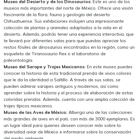
Museo del Desierto y de los Dinosaurios:
Este es uno de los
museos más importantes del norte de México. Ofrece una visión
fascinante de la flora, fauna y geología del desierto
Chihuahuense. Sus exhibiciones incluyen una impresionante
colección de plantas y animales adaptados a la vida en el
desierto. Además, podrás tener una experiencia interactiva, que
te llevará por diferentes salas para que puedas apreciar los
restos fósiles de dinosaurios encontrados en la región, como un
esqueleto de Tiranosaurio Rex o el laboratorio de
paleontología.
Museo del Sarape y Trajes Mexicanos:
En este museo puedes
conocer la historia de esta tradicional prenda de vivos colores
que le da la identidad a Saltillo. A través de sus salas, se
pueden admirar sarapes antiguos y modernos, así como
aprender sobre la historia y el proceso de elaboración de estas
coloridas prendas. Además, cuenta con una amplia colección de
trajes típicos mexicanos.
Museo de las Aves de México:
Alberga una de las colecciones
más grandes de aves en el país, con más de 3000 ejemplares. Es
un lugar ideal para quienes deseen conocer más sobre la
diversidad aviar de México e informarse sobre la conservación
del medio ambiente.