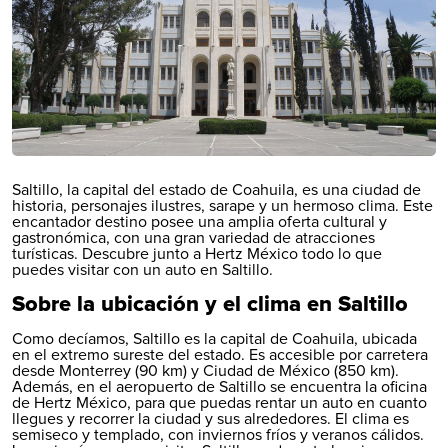
Saltillo, la capital del estado de
Coahuila
, es una ciudad de
historia, personajes ilustres, sarape y un hermoso clima. Este
encantador destino posee una amplia oferta cultural y
gastronómica, con una gran variedad de atracciones
turísticas. Descubre junto a Hertz México todo lo que
puedes visitar con un auto en Saltillo.
Sobre la ubicación y el clima en Saltillo
Como decíamos, Saltillo es la capital de Coahuila, ubicada
en el extremo sureste del estado. Es accesible por carretera
desde
Monterrey
(90 km) y
Ciudad de México
(850 km).
Además, en el
aeropuerto de Saltillo
se encuentra la oficina
de Hertz México, para que puedas rentar un auto en cuanto
llegues y recorrer la ciudad y sus alrededores. El clima es
semiseco y templado, con inviernos fríos y veranos cálidos.