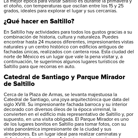
La mejor época para visitar Saltillo es durante la primavera y
el otoño, con temperaturas que oscilan entre los 15 y 25
grados, ideales para explorar el lugar y sus cercanías.
¿Qué hacer en Saltillo?
En Saltillo hay actividades para todos los gustos gracias a su
combinación de historia, cultura y naturaleza. Puedes
encontrar hasta 24 museos diferentes, impresionantes vistas
naturales y un centro histórico con edificios antiguos de
fachadas únicas, realizados con cantera rosa. Esta ciudad del
norte de México es un lugar que vale la pena visitar y, a
continuación, te sugerimos algunos lugares turísticos de
Saltillo para que recorras en auto.
Catedral de Santiago y Parque Mirador
de Saltillo
Cerca de la Plaza de Armas, se levanta majestuosa la
Catedral de Santiago, una joya arquitectónica que data del
siglo XVIII. Su impresionante fachada barroca y su interior
decorado con diversos óleos de la época virreinal, la
convierten en el edificio más representativo de Saltillo y, por
supuesto, en una visita obligada. El Parque Mirador es uno
de los lugares bonitos en Saltillo para tomar fotos, con su
vista panorámica impresionante de la ciudad y sus
alrededores. Es un lugar ideal para realizar caminatas y