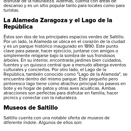
disfrutar de la naturaleza. Además, cuenta con áreas de
descanso y es un sitio popular tanto para locales como para
turistas.
La Alameda Zaragoza y el Lago de la
República
Éstos son dos de los principales espacios verdes de Saltillo.
Por un lado, la Alameda se ubica en el corazón de la ciudad
y es un parque histórico inaugurado en 1890. Este punto
clave para pasear, hacer ejercicio, juntarse con amigos o
simplemente relajarse bajo la sombra de sus frondosos
árboles. En su interior, encontrarás jardines bien cuidados,
fuentes y un quiosco central que a menudo alberga eventos
culturales y conciertos. Por otro lado, el Lago de la
República, también conocido como "Lago de la Alameda", se
encuentra dentro del mismo parque. Este pequeño pero
pintoresco lago tiene como atractivo principal los paseos en
bote y es hogar de patos y otras aves acuáticas. Ambas
atracciones son perfectas para disfrutar en familia, hacer
picnics y conectar con la naturaleza.
Museos de Saltillo
Saltillo cuenta con una notable oferta de museos de
diferente índole. Algunos de ellos son: