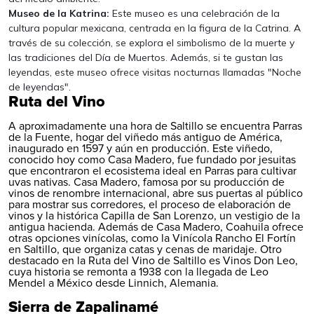
Museo de la Katrina:
Este museo es una celebración de la
cultura popular mexicana, centrada en la figura de la Catrina. A
través de su colección, se explora el simbolismo de la muerte y
las tradiciones del Día de Muertos. Además, si te gustan las
leyendas, este museo ofrece visitas nocturnas llamadas "Noche
de leyendas".
Ruta del Vino
A aproximadamente una hora de Saltillo se encuentra Parras
de la Fuente, hogar del viñedo más antiguo de América,
inaugurado en 1597 y aún en producción. Este viñedo,
conocido hoy como Casa Madero, fue fundado por jesuitas
que encontraron el ecosistema ideal en Parras para cultivar
uvas nativas. Casa Madero, famosa por su producción de
vinos de renombre internacional, abre sus puertas al público
para mostrar sus corredores, el proceso de elaboración de
vinos y la histórica Capilla de San Lorenzo, un vestigio de la
antigua hacienda. Además de Casa Madero, Coahuila ofrece
otras opciones vinícolas, como la Vinícola Rancho El Fortín
en Saltillo, que organiza catas y cenas de maridaje. Otro
destacado en la Ruta del Vino de Saltillo es Vinos Don Leo,
cuya historia se remonta a 1938 con la llegada de Leo
Mendel a México desde Linnich, Alemania.
Sierra de Zapalinamé