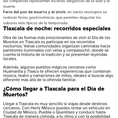
las comparsas representan escenas alegóricas de la vida y la
muerte.
Feria del pan de muerto y el atole:
en varios municipios se
realizan ferias gastronómicas que permiten degustar los
sabores más típicos de la temporada.
Tlaxcala de noche: recorridos especiales
Otra de las formas más emocionantes de vivir el Día de los
Muertos en Tlaxcala es participar en los recorridos
nocturnos. Varias comunidades organizan caminatas hacia
panteones iluminados con velas y cempasúchil, donde se
cuenta la historia de la tradición y se presentan leyendas
locales.
Además, algunos pueblos mágicos cercanos como
Huamantla y Tlaxco te ofrecen experiencias que combinan
música, teatro y narraciones de mitos, ideales si buscas algo
diferente más allá de la ofrenda familiar.
¿Cómo llegar a Tlaxcala para el Día de
Muertos?
Llegar a Tlaxcala es muy sencillo si viajas desde destinos
cercanos. Con Hertz México puedes rentar un vehículo en
Ciudad de México, Puebla o Querétaro y conducir hasta
Tlaxcala de manera cómoda, a tu ritmo y con la posibilidad