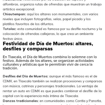
alfombras, organiza rutas de ofrendas que muestran un trabajo
artístico excepcional.
Chiautempan:
aquí los altares son monumentales, con varios
niveles que incluyen fotografías, velas, papel picado y los
platillos favoritos de los difuntos.
Totolac:
esta comunidad es famosa por su desfile nocturno y la
colocación de ofrendas callejeras, lo que crea un ambiente
festivo único.
Festividad de Día de Muertos: altares,
desfiles y comparsas
En Tlaxcala, el Día de Muertos combina lo solemne con lo
festivo. Además de los altares, se organizan actividades
culturales y artísticas que te permitirán vivir de cerca la
tradición.
Desfiles del Día de Muertos:
aunque el más famoso es el de
CDMX, en Tlaxcala también se realizan procesiones y comparsas
con música, catrinas y personajes tradicionales. La ventaja de
rentar un auto en CDMX
es que puedes combinar el desfile de la
capital con la experiencia más íntima de Tlaxcala.
Danzas tradicionales:
en comunidades como Contla y Panotla,