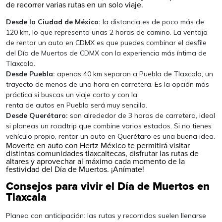
de recorrer varias rutas en un solo viaje.
Desde la Ciudad de México:
la distancia es de poco más de
120 km, lo que representa unas 2 horas de camino. La ventaja
de
rentar un auto en CDMX
es que puedes combinar el desfile
del Día de Muertos de CDMX con la experiencia más íntima de
Tlaxcala.
Desde Puebla:
apenas 40 km separan a Puebla de Tlaxcala, un
trayecto de menos de una hora en carretera. Es la opción más
práctica si buscas un viaje corto y con la
renta de autos en Puebla
será muy sencillo.
Desde Querétaro:
son alrededor de 3 horas de carretera, ideal
si planeas un roadtrip que combine varios estados. Si no tienes
vehículo propio,
rentar un auto en Querétaro
es una buena idea.
Moverte en auto con Hertz México te permitirá visitar
distintas comunidades tlaxcaltecas, disfrutar las rutas de
altares y aprovechar al máximo cada momento de la
festividad del Día de Muertos. ¡Anímate!
Consejos para vivir el Día de Muertos en
Tlaxcala
Planea con anticipación: las rutas y recorridos suelen llenarse