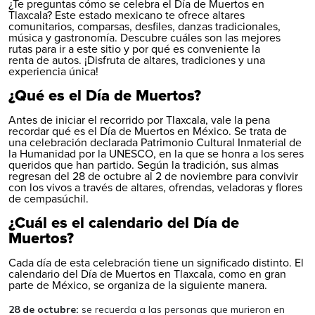
¿Te preguntas cómo se celebra el Día de Muertos en
Tlaxcala? Este estado mexicano te ofrece altares
comunitarios, comparsas, desfiles, danzas tradicionales,
música y gastronomía. Descubre cuáles son las mejores
rutas para ir a este sitio y por qué es conveniente la
renta de autos
. ¡Disfruta de altares, tradiciones y una
experiencia única!
¿Qué es el Día de Muertos?
Antes de iniciar el recorrido por Tlaxcala, vale la pena
recordar qué es el Día de Muertos en México. Se trata de
una celebración declarada Patrimonio Cultural Inmaterial de
la Humanidad por la UNESCO, en la que se honra a los seres
queridos que han partido. Según la tradición, sus almas
regresan del 28 de octubre al 2 de noviembre para convivir
con los vivos a través de altares, ofrendas, veladoras y flores
de cempasúchil.
¿Cuál es el calendario del Día de
Muertos?
Cada día de esta celebración tiene un significado distinto. El
calendario del Día de Muertos en Tlaxcala, como en gran
parte de México, se organiza de la siguiente manera.
28 de octubre:
se recuerda a las personas que murieron en