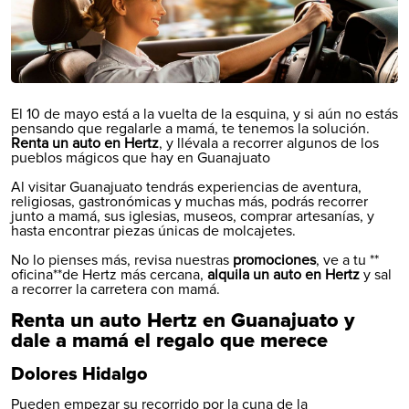
El 10 de mayo está a la vuelta de la esquina, y si aún no estás
pensando que regalarle a mamá, te tenemos la solución.
Renta un auto en Hertz
, y llévala a recorrer algunos de los
pueblos mágicos que hay en Guanajuato
Al visitar Guanajuato tendrás experiencias de aventura,
religiosas, gastronómicas y muchas más, podrás recorrer
junto a mamá, sus iglesias, museos, comprar artesanías, y
hasta encontrar piezas únicas de molcajetes.
No lo pienses más, revisa nuestras
promociones
, ve a tu **
oficina
**de Hertz más cercana,
alquila un auto en Hertz
y sal
a recorrer la carretera con mamá.
Renta un auto Hertz en Guanajuato y
dale a mamá el regalo que merece
Dolores Hidalgo
Pueden empezar su recorrido por la cuna de la