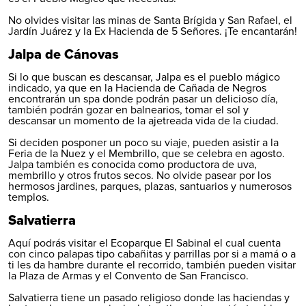
No olvides visitar las minas de Santa Brígida y San Rafael, el
Jardín Juárez y la Ex Hacienda de 5 Señores. ¡Te encantarán!
Jalpa de Cánovas
Si lo que buscan es descansar, Jalpa es el pueblo mágico
indicado, ya que en la Hacienda de Cañada de Negros
encontrarán un spa donde podrán pasar un delicioso día,
también podrán gozar en balnearios, tomar el sol y
descansar un momento de la ajetreada vida de la ciudad.
Si deciden posponer un poco su viaje, pueden asistir a la
Feria de la Nuez y el Membrillo, que se celebra en agosto.
Jalpa también es conocida como productora de uva,
membrillo y otros frutos secos. No olvide pasear por los
hermosos jardines, parques, plazas, santuarios y numerosos
templos.
Salvatierra
Aquí podrás visitar el Ecoparque El Sabinal el cual cuenta
con cinco palapas tipo cabañitas y parrillas por si a mamá o a
ti les da hambre durante el recorrido, también pueden visitar
la Plaza de Armas y el Convento de San Francisco.
Salvatierra tiene un pasado religioso donde las haciendas y