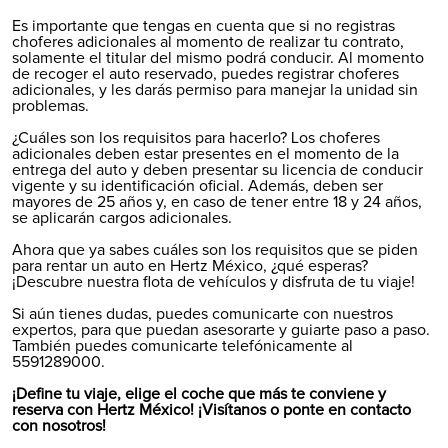
Es importante que tengas en cuenta que si no registras
choferes adicionales al momento de realizar tu contrato,
solamente el titular del mismo podrá conducir. Al momento
de recoger el auto reservado, puedes registrar choferes
adicionales, y les darás permiso para manejar la unidad sin
problemas.
¿Cuáles son los requisitos para hacerlo? Los choferes
adicionales deben estar presentes en el momento de la
entrega del auto y deben presentar su licencia de conducir
vigente y su identificación oficial. Además, deben ser
mayores de 25 años y, en caso de tener entre 18 y 24 años,
se aplicarán cargos adicionales.
Ahora que ya sabes cuáles son los requisitos que se piden
para rentar un auto en Hertz México, ¿qué esperas?
¡Descubre nuestra flota de vehículos y disfruta de tu viaje!
Si aún tienes dudas, puedes comunicarte con nuestros
expertos, para que puedan asesorarte y guiarte paso a paso.
También puedes comunicarte telefónicamente al
5591289000.
¡Define tu viaje, elige el coche que más te conviene y
reserva con Hertz México! ¡Visítanos o ponte en contacto
con nosotros!