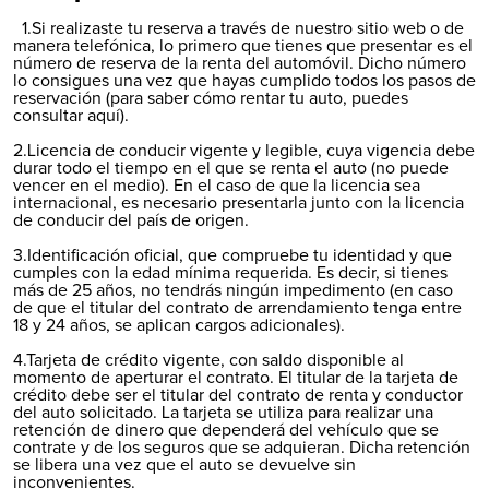
1.Si realizaste tu reserva a través de nuestro sitio web o de
manera telefónica, lo primero que tienes que presentar es el
número de reserva de la renta del automóvil. Dicho número
lo consigues una vez que hayas cumplido todos los pasos de
reservación (para saber cómo rentar tu auto, puedes
consultar aquí).
2.Licencia de conducir vigente y legible, cuya vigencia debe
durar todo el tiempo en el que se renta el auto (no puede
vencer en el medio). En el caso de que la licencia sea
internacional, es necesario presentarla junto con la licencia
de conducir del país de origen.
3.Identificación oficial, que compruebe tu identidad y que
cumples con la edad mínima requerida. Es decir, si tienes
más de 25 años, no tendrás ningún impedimento (en caso
de que el titular del contrato de arrendamiento tenga entre
18 y 24 años, se aplican cargos adicionales).
4.Tarjeta de crédito vigente, con saldo disponible al
momento de aperturar el contrato. El titular de la tarjeta de
crédito debe ser el titular del contrato de renta y conductor
del auto solicitado. La tarjeta se utiliza para realizar una
retención de dinero que dependerá del vehículo que se
contrate y de los seguros que se adquieran. Dicha retención
se libera una vez que el auto se devuelve sin
inconvenientes.