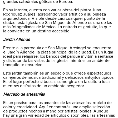
grandes catedrales góticas de Europa.
En su interior, cuenta con varias obras del pintor Juan
Rodríguez Juárez, agregando valor artístico a su belleza
arquitectónica. Visible desde casi cualquier punto de la
ciudad, esta iglesia de San Miguel de Allende es una de las
más fotografiadas de México. La entrada es gratuita, lo que
la convierte en un destino accesible.
Jardín Allende
Frente a la parroquia de San Miguel Arcángel se encuentra
el Jardín Allende, la plaza principal de la ciudad. Es un lugar
ideal para relajarse: los bancos del parque invitan a sentarse
y disfrutar de las vistas de la iglesia, mientras un ambiente
tranquilo te envuelve.
Este jardín también es un espacio que ofrece espectáculos
callejeros de música tradicional y deliciosos antojitos típicos.
Es el lugar perfecto si buscas sumergirte en la cultura local
mientras disfrutas de un ambiente acogedor.
Mercado de artesanías
Es un paraíso para los amantes de las artesanías, repleto de
color y creatividad. Aquí encontrarás una amplia selección
de productos hechos a mano por artistas locales. Aunque
hay una gran variedad de artículos disponibles, las artesanías