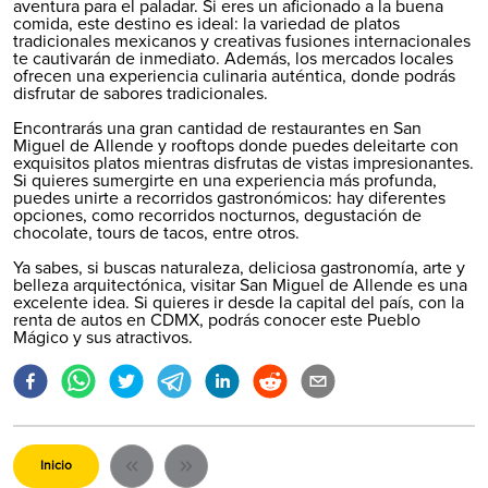
aventura para el paladar. Si eres un aficionado a la buena
comida, este destino es ideal: la variedad de platos
tradicionales mexicanos y creativas fusiones internacionales
te cautivarán de inmediato. Además, los mercados locales
ofrecen una experiencia culinaria auténtica, donde podrás
disfrutar de sabores tradicionales.
Encontrarás una gran cantidad de restaurantes en San
Miguel de Allende y rooftops donde puedes deleitarte con
exquisitos platos mientras disfrutas de vistas impresionantes.
Si quieres sumergirte en una experiencia más profunda,
puedes unirte a recorridos gastronómicos: hay diferentes
opciones, como recorridos nocturnos, degustación de
chocolate, tours de tacos, entre otros.
Ya sabes, si buscas naturaleza, deliciosa gastronomía, arte y
belleza arquitectónica, visitar San Miguel de Allende es una
excelente idea. Si quieres ir desde la capital del país, con la
renta de autos en CDMX
, podrás conocer este Pueblo
Mágico y sus atractivos.
Inicio