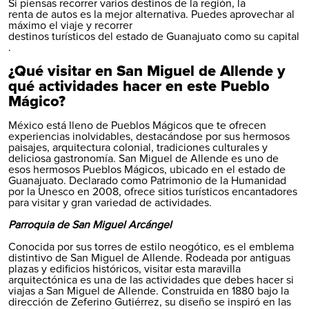
Si piensas recorrer varios destinos de la región, la
renta de autos
es la mejor alternativa. Puedes aprovechar al
máximo el viaje y recorrer
destinos turísticos del estado de Guanajuato como su capital
.
¿Qué visitar en San Miguel de Allende y
qué actividades hacer en este Pueblo
Mágico?
México está lleno de Pueblos Mágicos que te ofrecen
experiencias inolvidables, destacándose por sus hermosos
paisajes, arquitectura colonial, tradiciones culturales y
deliciosa gastronomía. San Miguel de Allende es uno de
esos hermosos Pueblos Mágicos, ubicado en el estado de
Guanajuato. Declarado como Patrimonio de la Humanidad
por la Unesco en 2008, ofrece sitios turísticos encantadores
para visitar y gran variedad de actividades.
Parroquia de San Miguel Arcángel
Conocida por sus torres de estilo neogótico, es el emblema
distintivo de San Miguel de Allende. Rodeada por antiguas
plazas y edificios históricos, visitar esta maravilla
arquitectónica es una de las actividades que debes hacer si
viajas a San Miguel de Allende. Construida en 1880 bajo la
dirección de Zeferino Gutiérrez, su diseño se inspiró en las