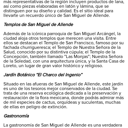
más representativas de la región incluyen productos de lana,
así como piezas elaboradas en latón y lámina, que se
distinguen por su diseño y calidad. Es el sitio ideal para
llevarte un recuerdo único de San Miguel de Allende.
Templos de San Miguel de Allende
Además de la icónica parroquia de San Miguel Arcángel, la
ciudad aloja otros templos que merecen una visita. Entre
ellos se destacan el Templo de San Francisco, famoso por su
fachada churrigueresca; el Templo de Nuestra Señora de la
Salud, conocido por su distintiva cúpula; el Templo de la
Concepción, también llamado "Las Monjas"; Nuestra Señora
de la Soledad, con una arquitectura única, y la Santa Casa de
Loreto, un lugar de gran valor histórico y religioso.
Jardín Botánico “El Charco del Ingenio”
Situado en las afueras de San Miguel de Allende, este jardín
es uno de los tesoros mejor conservados de la ciudad. Se
trata de una reserva ecológica dedicada a la preservación y
restauración de la flora mexicana, donde podrás admirar más
de mil especies de cactus, orquídeas y suculentas, muchas
de ellas en peligro de extinción.
Gastronomía
La gastronomía de San Miguel de Allende es una verdadera