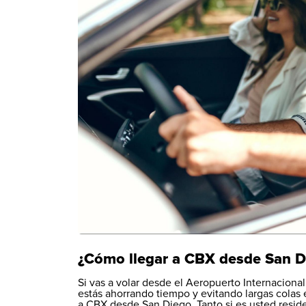
¿Cómo llegar a CBX desde San D
Si vas a volar desde el Aeropuerto Internacional
estás ahorrando tiempo y evitando largas colas 
a CBX desde San Diego. Tanto si es usted residen