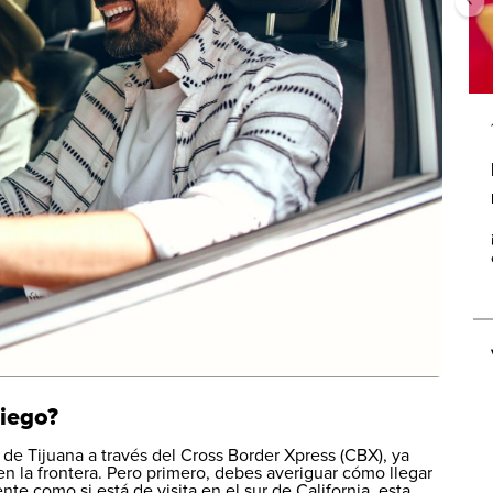
iego?
 de Tijuana a través del Cross Border Xpress (CBX), ya
en la frontera. Pero primero, debes averiguar cómo llegar
te como si está de visita en el sur de California, esta