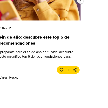
11.07.2023
Fin de año: descubre este top 5 de
recomendaciones
¡prepárate para el fin de año de tu vida! descubre
este magnífico top 5 de recomendaciones para
celebrar a lo grande. ¡no te lo pierdas!
2
Viajes, Mexico