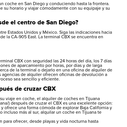
un coche en San Diego y conduciendo hasta la frontera.
te su horario y viajar cómodamente con su equipaje y su
de el centro de San Diego?
entre Estados Unidos y México. Siga las indicaciones hacia
A de la CA-905 East. La terminal CBX se encuentra en
rminal CBX con seguridad las 24 horas del día, los 7 días
ones de aparcamiento por horas, por días y de larga
erca de la terminal o dejarlo en una oficina de alquiler de
agencias de alquiler ofrecen oficinas de devolución a
oceso sea sencillo y eficiente.
spués de cruzar CBX
 su viaje en coche, el alquiler de coches en Tijuana
uana/) después de cruzar el CBX es una excelente opción:
 y ofrece una forma cómoda de explorar Baja California y
 o incluso más al sur, alquilar un coche en Tijuana te
en para ofrecer
, desde playas y vida nocturna hasta