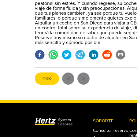
peatonal sin estrés. Y cuando regrese, su coche 
viaje de forma fluida y sin preocupaciones. Alqu
que tus planes cambien, ya sea porque tu vuelo
familiares, o porque simplemente quieres explor
Alquilar un coche en San Diego para viajar a C
un control total sobre su experiencia de viaje, di
tendrá la comodidad de saber que puede seguir 
Reserve hoy mismo su coche de alquiler en San 
más sencillo y cómodo posible.
Inicio
SOPORTE
POL
Consultar reserva
Con
ren