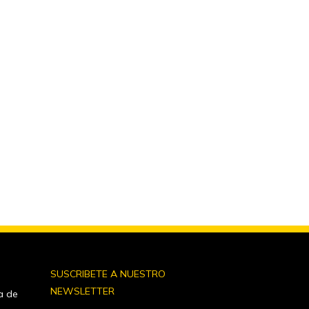
S
SUSCRIBETE A NUESTRO
NEWSLETTER
a de