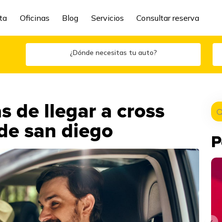
ta
Oficinas
Blog
Servicios
Consultar reserva
¿Dónde necesitas tu auto?
 de llegar a cross
de san diego
P