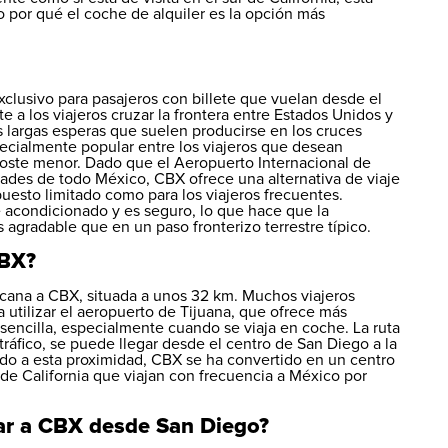
do por qué el
coche de alquiler
es la opción más
clusivo para pasajeros con billete que vuelan desde el
e a los viajeros cruzar la frontera entre Estados Unidos y
 largas esperas que suelen producirse en los cruces
specialmente popular entre los viajeros que desean
coste menor. Dado que el Aeropuerto Internacional de
ades de todo México, CBX ofrece una alternativa de viaje
puesto limitado como para los viajeros frecuentes.
 acondicionado y es seguro, lo que hace que la
 agradable que en un paso fronterizo terrestre típico.
CBX?
cana a CBX, situada a unos 32 km. Muchos viajeros
a utilizar el aeropuerto de Tijuana, que ofrece más
 sencilla, especialmente cuando se viaja en coche. La ruta
tráfico, se puede llegar desde el centro de San Diego a la
o a esta proximidad, CBX se ha convertido en un centro
 de California que viajan con frecuencia a México por
gar a CBX desde San Diego?