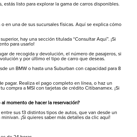
estás listo para explorar la gama de carros disponibles.
ea o en una de sus sucursales físicas. Aquí se explica cómo
 superior, hay una sección titulada “Consultar Aquí”. ¡Si
nto para usarlo!
ugar de recogida y devolución, el número de pasajeros, si
evolución y por último el tipo de carro que deseas.
desde un BMW o hasta una Suburban con capacidad para 8
e pagar. Realiza el pago completo en línea, o haz un
r tu compra a MSI con tarjetas de crédito Citibanamex. ¡Si
 al momento de hacer la reservación?
entre sus 13 distintos tipos de autos, que van desde un
minivan. ¡Si quieres saber más detalles
da clic aquí
!