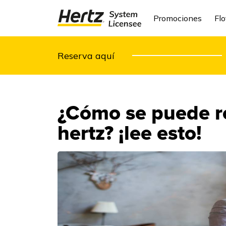
Promociones
Flo
Reserva aquí
¿Cómo se puede r
hertz? ¡lee esto!