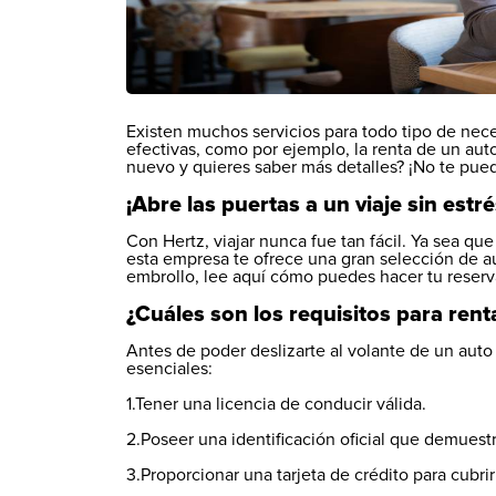
Existen muchos servicios para todo tipo de nec
efectivas, como por ejemplo, la renta de un auto
nuevo y quieres saber más detalles? ¡No te puede
¡Abre las puertas a un viaje sin estré
Con Hertz, viajar nunca fue tan fácil. Ya sea qu
esta empresa te ofrece una gran selección de a
embrollo, lee aquí cómo puedes hacer tu reserv
¿Cuáles son los requisitos para rent
Antes de poder deslizarte al volante de un aut
esenciales:
1.Tener una licencia de conducir válida.
2.Poseer una identificación oficial que demuest
3.Proporcionar una tarjeta de crédito para cubrir 