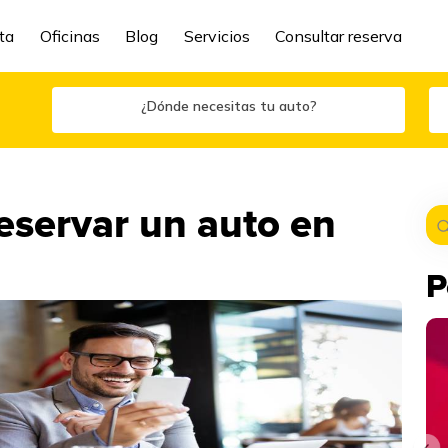
ta
Oficinas
Blog
Servicios
Consultar reserva
¿Dónde necesitas tu auto?
eservar un auto en
P