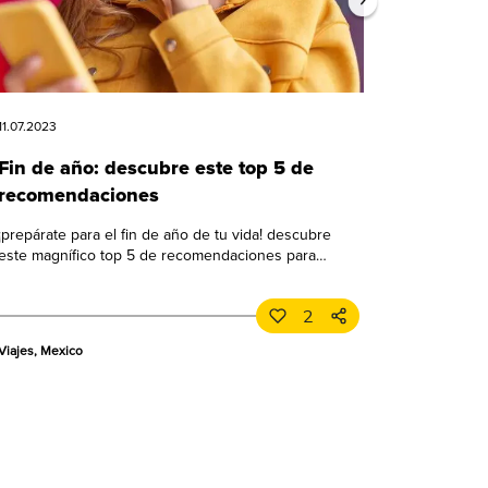
11.07.2023
Fin de año: descubre este top 5 de
recomendaciones
¡prepárate para el fin de año de tu vida! descubre
este magnífico top 5 de recomendaciones para
celebrar a lo grande. ¡no te lo pierdas!
2
Viajes, Mexico