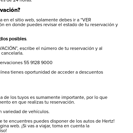
 es de 24 horas.
rvación?
da en el sitio web, solamente debes ir a “VER
n en donde puedes revisar el estado de tu reservación y
dios posibles
.
VACIÓN”, escribe el número de tu reservación y al
 cancelarla.
eservaciones 55 9128 9000
línea tienes oportunidad de acceder a descuentos
la de los tuyos es sumamente importante, por lo que
ento en que realizas tu reservación.
 variedad de vehículos.
 te encuentres puedes disponer de los autos de Hertz!
ina web. ¡Si vas a viajar, toma en cuenta la
íso!