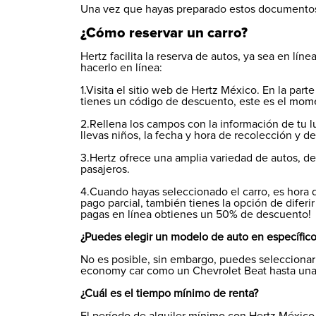
Una vez que hayas preparado estos documentos, 
¿Cómo reservar un carro?
Hertz facilita la reserva de autos, ya sea en lín
hacerlo en línea:
1.Visita el sitio web de Hertz México. En la parte
tienes un código de descuento, este es el mome
2.Rellena los campos con la información de tu l
llevas niños, la fecha y hora de recolección y d
3.Hertz ofrece una amplia variedad de autos, 
pasajeros.
4.Cuando hayas seleccionado el carro, es hora d
pago parcial, también tienes la opción de diferi
pagas en línea obtienes un 50% de descuento!
¿Puedes elegir un modelo de auto en específico
No es posible, sin embargo, puedes seleccionar 
economy car como un Chevrolet Beat hasta una 
¿Cuál es el tiempo mínimo de renta?