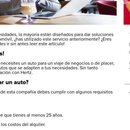
esidades, la mayoría están diseñados para dar soluciones
móvil, ¿has utilizado este servicio anteriormente? ¿Eres
s ir sin antes leer este artículo!
s!
e necesites un auto para un viaje de negocios o de placer,
utos que se adapten a tus necesidades. Sin tanto
ación con Hertz.
ar un auto?
o de esta compañía debes cumplir con algunos requisitos
re que tienes al menos 25 años.
los costos del alquiler.