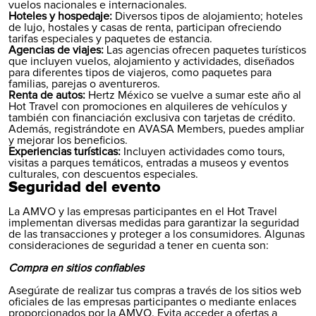
vuelos nacionales e internacionales.
Hoteles y hospedaje:
Diversos tipos de alojamiento; hoteles
de lujo, hostales y casas de renta, participan ofreciendo
tarifas especiales y paquetes de estancia.
Agencias de viajes:
Las agencias ofrecen paquetes turísticos
que incluyen vuelos, alojamiento y actividades, diseñados
para diferentes tipos de viajeros, como paquetes para
familias, parejas o aventureros.
Renta de autos:
Hertz México se vuelve a sumar este año al
Hot Travel con promociones en alquileres de vehículos y
también con financiación exclusiva con tarjetas de crédito.
Además, registrándote en
AVASA Members
, puedes ampliar
y mejorar los beneficios.
Experiencias turísticas:
Incluyen actividades como tours,
visitas a parques temáticos, entradas a museos y eventos
culturales, con descuentos especiales.
Seguridad del evento
La AMVO y las empresas participantes en el Hot Travel
implementan diversas medidas para garantizar la seguridad
de las transacciones y proteger a los consumidores. Algunas
consideraciones de seguridad a tener en cuenta son:
Compra en sitios confiables
Asegúrate de realizar tus compras a través de los sitios web
oficiales de las empresas participantes o mediante enlaces
proporcionados por la AMVO. Evita acceder a ofertas a