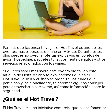
Para los que les encanta viajar, el Hot Travel es uno de los
eventos más esperados del año en México. Durante estos
días puedes aprovechar ofertas exclusivas en boletos de
avión, hospedaje, paquetes turísticos, renta de autos y otros
servicios relacionados con los viajes.
Si quieres saber más sobre este evento digital, en este
artículo de Hertz México te explicaremos qué es el
Hot Travel
, quién y cuándo se organiza, los rubros que
participan y, adicionalmente, te daremos algunos consejos
para aprovecharlo al máximo, así como información sobre la
seguridad.
¿Qué es el Hot Travel?
El Hot Travel es una iniciativa comercial que busca fomentar