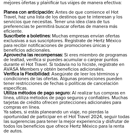
mejores ofertas y planificar tus viajes de manera efectiva:
Planea con anticipación:
Antes de que comience el Hot
Travel, haz una lista de los destinos que te interesan y los
servicios que necesitas. Tener una idea clara de tus
preferencias te permitirá buscar ofertas de manera más
eficiente.
Suscríbete a boletines:
Muchas empresas envían ofertas
exclusivas a sus suscriptores. Regístrate de Hertz México
para recibir notificaciones de promociones únicas y
beneficios adicionales.
Aprovecha las recompensas:
Si eres miembro de programas
de lealtad, verifica si puedes acumular o canjear puntos
durante el Hot Travel. Si todavía no lo hiciste, regístrate en
AVASA Members
y obtén beneficios adicionales.
Verifica la Flexibilidad:
Asegúrate de leer los términos y
condiciones de las ofertas. Algunas promociones pueden
tener restricciones de fechas o políticas de cancelación
específicas.
Utiliza métodos de pago seguro:
Al realizar tus compras en
línea, utiliza métodos de pago seguros y confiables. Muchas
tarjetas de crédito ofrecen protecciones adicionales para
compras en línea.
Ya sabes, si estás planeando un viaje, no pierdas la
oportunidad de participar en el Hot Travel 2024, seguir todas
las sugerencias para tener la mejor experiencia y disfrutar de
todos los beneficios que ofrece Hertz México para la renta
de autos.