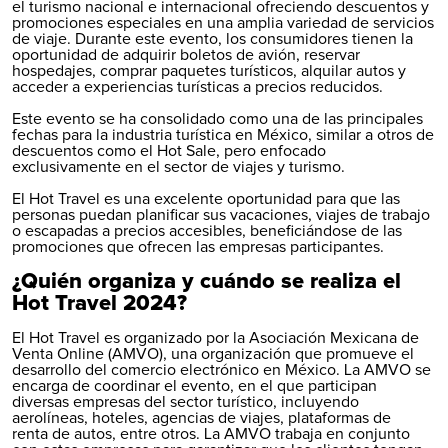
el turismo nacional e internacional ofreciendo descuentos y
promociones especiales en una amplia variedad de servicios
de viaje. Durante este evento, los consumidores tienen la
oportunidad de adquirir boletos de avión, reservar
hospedajes, comprar paquetes turísticos, alquilar autos y
acceder a experiencias turísticas a precios reducidos.
Este evento se ha consolidado como una de las principales
fechas para la industria turística en México, similar a otros de
descuentos como el Hot Sale, pero enfocado
exclusivamente en el sector de viajes y turismo.
El Hot Travel es una excelente oportunidad para que las
personas puedan planificar sus vacaciones, viajes de trabajo
o escapadas a precios accesibles, beneficiándose de las
promociones que ofrecen las empresas participantes.
¿Quién organiza y cuándo se realiza el
Hot Travel 2024?
El Hot Travel es organizado por la Asociación Mexicana de
Venta Online (AMVO), una organización que promueve el
desarrollo del comercio electrónico en México. La AMVO se
encarga de coordinar el evento, en el que participan
diversas empresas del sector turístico, incluyendo
aerolíneas, hoteles, agencias de viajes, plataformas de
renta de autos
, entre otros. La AMVO trabaja en conjunto