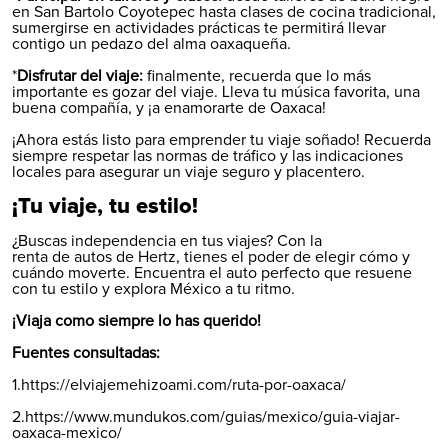
en San Bartolo Coyotepec hasta clases de cocina tradicional,
sumergirse en actividades prácticas te permitirá llevar
contigo un pedazo del alma oaxaqueña.
*
Disfrutar del viaje:
finalmente, recuerda que lo más
importante es gozar del viaje. Lleva tu música favorita, una
buena compañía, y ¡a enamorarte de Oaxaca!
¡Ahora estás listo para emprender tu viaje soñado! Recuerda
siempre respetar las normas de tráfico y las indicaciones
locales para asegurar un viaje seguro y placentero.
¡Tu viaje, tu estilo!
¿Buscas independencia en tus viajes? Con la
renta de autos de Hertz
, tienes el poder de elegir cómo y
cuándo moverte. Encuentra el auto perfecto que resuene
con tu estilo y explora México a tu ritmo.
¡Viaja como siempre lo has querido!
Fuentes consultadas:
1.https://elviajemehizoami.com/ruta-por-oaxaca/
2.https://www.mundukos.com/guias/mexico/guia-viajar-
oaxaca-mexico/