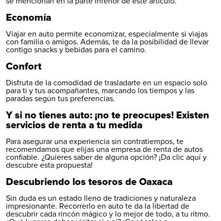
se mencionan en la parte inferior de este artículo.
Economía
Viajar en auto permite economizar, especialmente si viajas
con familia o amigos. Además, te da la posibilidad de llevar
contigo snacks y bebidas para el camino.
Confort
Disfruta de la comodidad de trasladarte en un espacio solo
para ti y tus acompañantes, marcando los tiempos y las
paradas según tus preferencias.
Y si no tienes auto: ¡no te preocupes! Existen
servicios de renta a tu medida
Para asegurar una experiencia sin contratiempos, te
recomendamos que elijas una empresa de renta de autos
confiable. ¿Quieres saber de alguna opción? ¡
Da clic aquí
y
descubre esta propuesta!
Descubriendo los tesoros de Oaxaca
Sin duda es un estado lleno de tradiciones y naturaleza
impresionante. Recorrerlo en auto te da la libertad de
descubrir cada rincón mágico y lo mejor de todo, a tu ritmo.